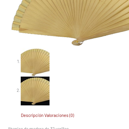
Descripción
Valoraciones (0)
Abanico de madera de 32 varillas.