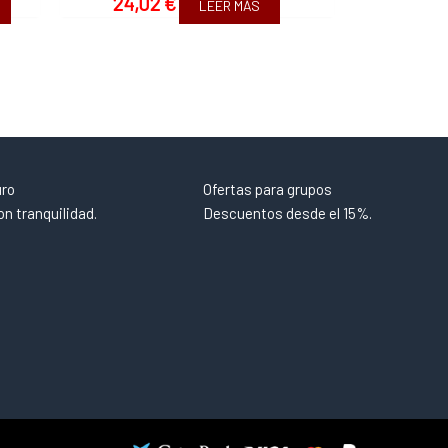
24,02
€
LEER MÁS
uro
Ofertas para grupos
n tranquilidad.
Descuentos desde el 15%.