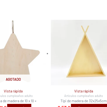
AGOTADO
Vista rápida
Vista rápida
culos cumpleaños adulto
Artículos cumpleaños adulto
la de madera de 10 x 10 «
Tipi de madera de 32x25x5cm