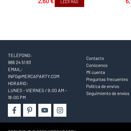
2,60
€
6,
LEER MÁS
TELÉFONO:
Contacto
986 24 51 83
Conócenos
EMAIL:
Mi cuenta
INFO@MERCAPARTY.COM
Preguntas frecuentes
HORARIO:
Política de envios
LUNES - VIERNES / 9:00 AM -
Seguimiento de envíos
18:00 PM