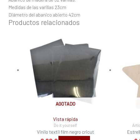
Medidas de las varillas 23cm
Diámetro del abanico abierto 42cm
Productos relacionados
AGOTADO
Vista rápida
Do it yourself
Artí
Vinilo textil film negro cricut
Estrel