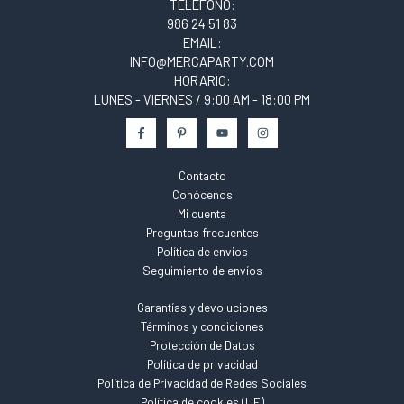
TELÉFONO:
986 24 51 83
EMAIL:
INFO@MERCAPARTY.COM
HORARIO:
LUNES - VIERNES / 9:00 AM - 18:00 PM
Contacto
Conócenos
Mi cuenta
Preguntas frecuentes
Política de envios
Seguimiento de envíos
Garantías y devoluciones
Términos y condiciones
Protección de Datos
Política de privacidad
Política de Privacidad de Redes Sociales
Política de cookies (UE)