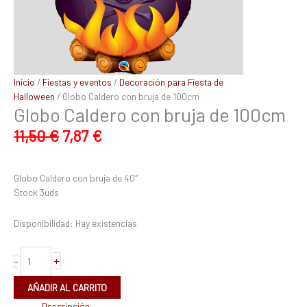
Inicio
/
Fiestas y eventos
/
Decoración para Fiesta de
Halloween
/ Globo Caldero con bruja de 100cm
Globo Caldero con bruja de 100cm
11,50
€
7,87
€
Globo Caldero con bruja de 40″
Stock 3uds
Disponibilidad:
Hay existencias
+
-
AÑADIR AL CARRITO
Descripción