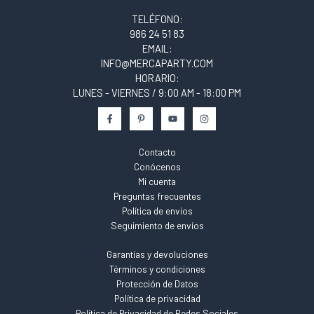
TELÉFONO:
986 24 51 83
EMAIL:
INFO@MERCAPARTY.COM
HORARIO:
LUNES - VIERNES / 9:00 AM - 18:00 PM
Contacto
Conócenos
Mi cuenta
Preguntas frecuentes
Política de envios
Seguimiento de envíos
Garantías y devoluciones
Términos y condiciones
Protección de Datos
Política de privacidad
Política de Privacidad de Redes Sociales