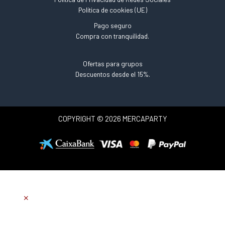
Política de cookies (UE)
Pago seguro
Compra con tranquilidad.
Ofertas para grupos
Descuentos desde el 15%.
COPYRIGHT © 2026 MERCAPARTY