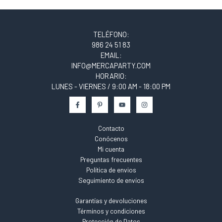
TELÉFONO:
986 24 51 83
EMAIL:
INFO@MERCAPARTY.COM
HORARIO:
LUNES - VIERNES / 9:00 AM - 18:00 PM
Contacto
Conócenos
Mi cuenta
Preguntas frecuentes
Política de envios
Seguimiento de envíos
Garantías y devoluciones
Términos y condiciones
Protección de Datos