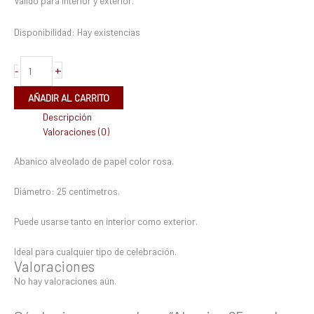
Válido para interior y exterior.
Disponibilidad:
Hay existencias
+
-
AÑADIR AL CARRITO
Descripción
Valoraciones (0)
Abanico alveolado de papel color rosa.
Diámetro: 25 centímetros.
Puede usarse tanto en interior como exterior.
Ideal para cualquier tipo de celebración.
Valoraciones
No hay valoraciones aún.