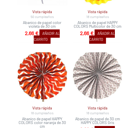
Vista rápida
Vista rápida
50 cumpleaños
18 cumpleaños
Abanico de papel color
Abanico de papel HAPPY
violeta de 30 cm
COLORS Multicolor de 30 cm
2,66
€
2,66
€
AÑADIR AL
AÑADIR AL
CARRITO
CARRITO
Vista rápida
Vista rápida
18 cumpleaños
18 cumpleaños
Abanico de papel HAPPY
Abanico de papel de 30 cm
COLORS color naranja de 30
HAPPY COLORS Gris
cm