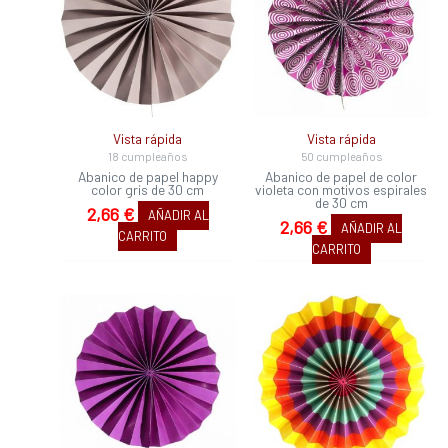
Vista rápida
Vista rápida
18 cumpleaños
50 cumpleaños
Abanico de papel happy
Abanico de papel de color
color gris de 30 cm
violeta con motivos espirales
de 30 cm
2,66
€
AÑADIR AL
2,66
€
AÑADIR AL
CARRITO
CARRITO