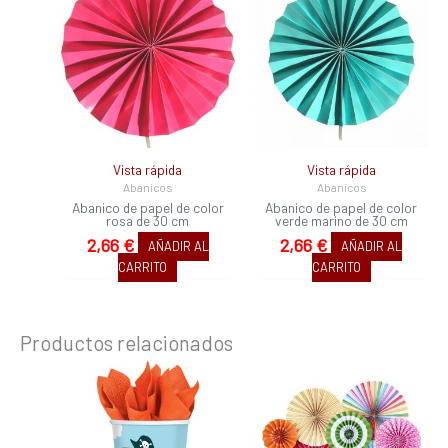
Vista rápida
Vista rápida
Abanicos
Abanicos
Abanico de papel de color
Abanico de papel de color
rosa de 30 cm
verde marino de 30 cm
2,66
€
2,66
€
AÑADIR AL
AÑADIR AL
CARRITO
CARRITO
Productos relacionados