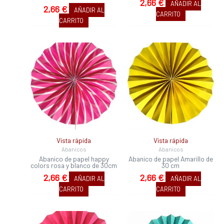
2,66
€
AÑADIR AL
2,66
€
AÑADIR AL
CARRITO
CARRITO
Vista rápida
Vista rápida
Abanicos
Abanicos
Abanico de papel happy
Abanico de papel Amarillo de
colors rosa y blanco de 30cm
30 cm
2,66
€
2,66
€
AÑADIR AL
AÑADIR AL
CARRITO
CARRITO