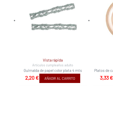
Vista rápida
Artículos cumpleaños adulto
Guirnalda de papel color plata 4 mts
Platos de c
2,20
€
3,33
€
AÑADIR AL CARRITO