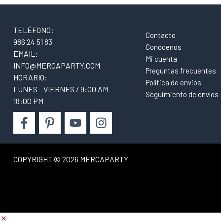
TELÉFONO:
Contacto
986 24 51 83
Conócenos
EMAIL:
Mi cuenta
INFO@MERCAPARTY.COM
Preguntas frecuentes
HORARIO:
Política de envios
LUNES - VIERNES / 9:00 AM -
Seguimiento de envíos
18:00 PM
COPYRIGHT © 2026 MERCAPARTY