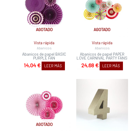
AGOTADO
AGOTADO
Vista rápida
Vista rápida
Abanicos
Abanicos
Abanicos de papel BASIC
Abanicos de papel PAPER
PURPLE FAN
LOVE CARNIVAL PARTY FANS
14,04
€
24,68
€
LEER MÁS
LEER MÁS
AGOTADO