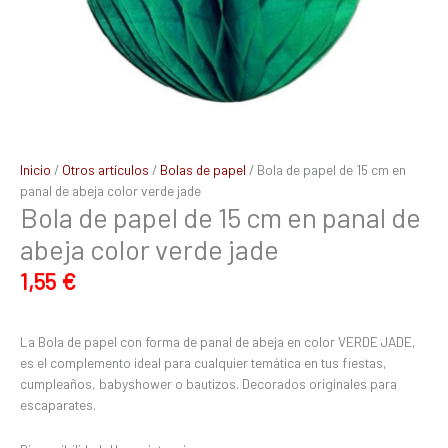
jade
cantidad
Inicio
/
Otros artículos
/
Bolas de papel
/ Bola de papel de 15 cm en
panal de abeja color verde jade
Bola de papel de 15 cm en panal de
abeja color verde jade
1,55
€
La Bola de papel con forma de panal de abeja en color VERDE JADE,
es el complemento ideal para cualquier temática en tus fiestas,
cumpleaños, babyshower o bautizos. Decorados originales para
escaparates.