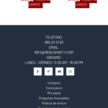
CARRITO
CARRITO
TELÉFONO:
986 24 51 83
EMAIL:
INFO@MERCAPARTY.COM
HORARIO:
LUNES - VIERNES / 9:00 AM - 18:00 PM
Contacto
Conócenos
Mi cuenta
Preguntas frecuentes
Política de envios