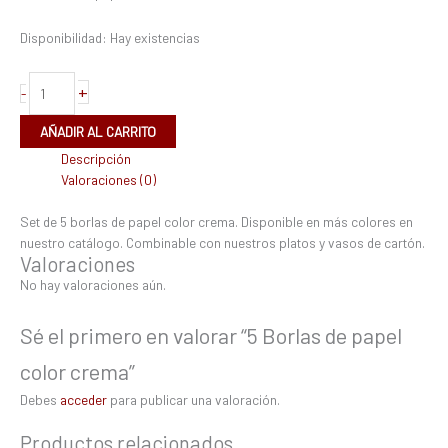
Disponibilidad:
Hay existencias
+
-
AÑADIR AL CARRITO
Descripción
Valoraciones (0)
Set de 5 borlas de papel color crema. Disponible en más colores en
nuestro catálogo. Combinable con nuestros platos y vasos de cartón.
Valoraciones
No hay valoraciones aún.
Sé el primero en valorar “5 Borlas de papel
color crema”
Debes
acceder
para publicar una valoración.
Productos relacionados