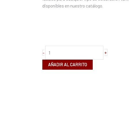
cantidad
disponibles en nuestro catálogo.
+
-
AÑADIR AL CARRITO