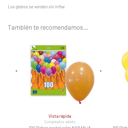
Los globos se venden sin inflar.
También te recomendamos…
Vista rápida
Cumpleaños adulto
100 Globos pastel color NARANJA
100 Glo