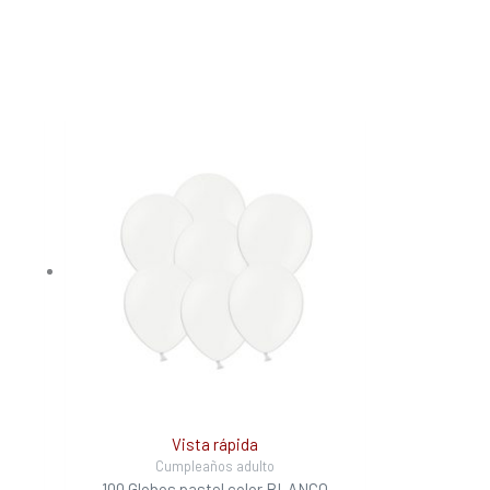
Vista rápida
Cumpleaños adulto
100 Globos pastel color BLANCO