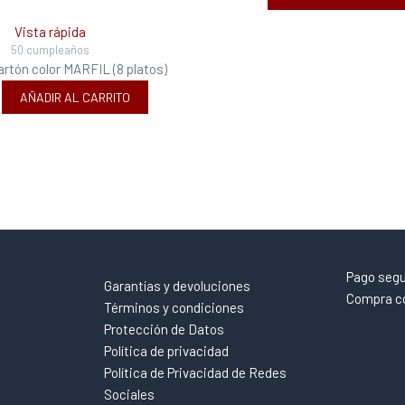
Vista rápida
50 cumpleaños
artón color MARFIL (8 platos)
AÑADIR AL CARRITO
Pago seg
Garantías y devoluciones
Compra co
Términos y condiciones
Protección de Datos
Política de privacidad
Política de Privacidad de Redes
Sociales