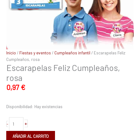
Inicio
/
Fiestas y eventos
/
Cumpleaños infantil
/ Escarapelas Feliz
Cumpleaños, rosa
Escarapelas Feliz Cumpleaños,
rosa
0,97
€
Disponibilidad:
Hay existencias
+
-
AÑADIR AL CARRITO