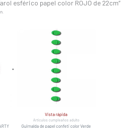
“Farol esférico papel color ROJO de 22cm”
n.
Vista rápida
Artículos cumpleaños adulto
PARTY
Guirnalda de papel confeti color Verde