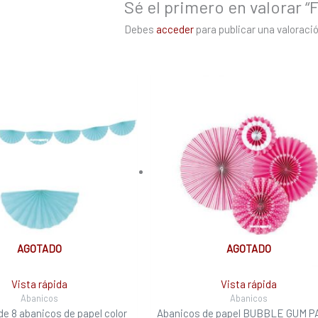
Sé el primero en valorar 
Debes
acceder
para publicar una valoració
AGOTADO
AGOTADO
Vista rápida
Vista rápida
Abanicos
Abanicos
de 8 abanicos de papel color
Abanicos de papel BUBBLE GUM 