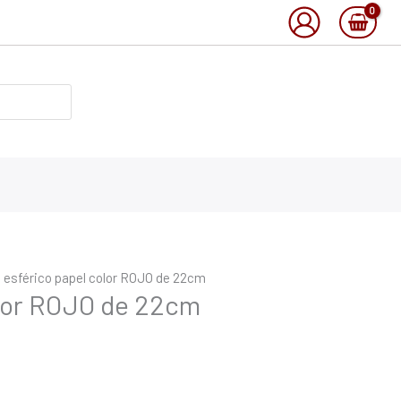
l esférico papel color ROJO de 22cm
olor ROJO de 22cm