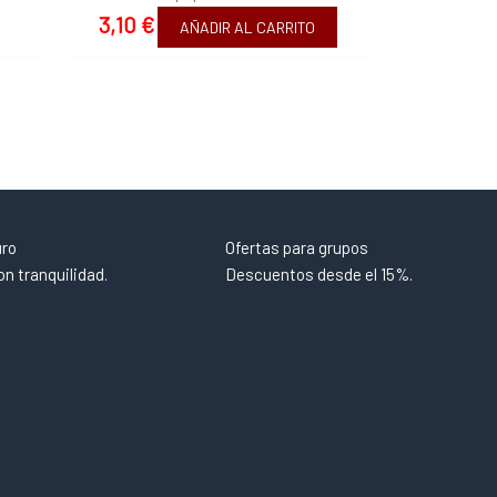
3,10
€
AÑADIR AL CARRITO
uro
Ofertas para grupos
n tranquilidad.
Descuentos desde el 15%.