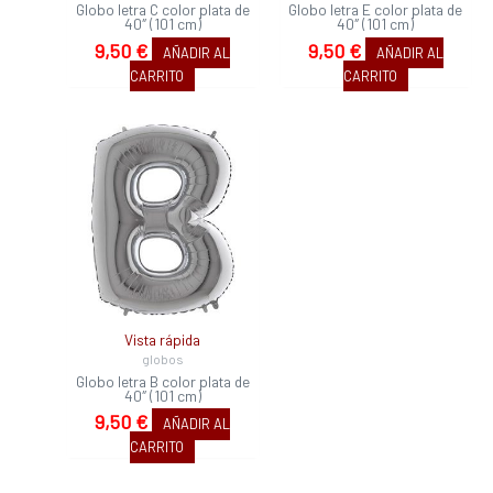
Globo letra C color plata de
Globo letra E color plata de
40″ (101 cm)
40″ (101 cm)
9,50
€
9,50
€
AÑADIR AL
AÑADIR AL
CARRITO
CARRITO
Vista rápida
globos
Globo letra B color plata de
40″ (101 cm)
9,50
€
AÑADIR AL
CARRITO