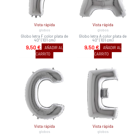
Vista rápida
Vista rápida
globos
globos
Globo letra F color plata de
Globo letra A color plata de
40″ (101 cm)
40″ (101 cm)
9,50
€
9,50
€
AÑADIR AL
AÑADIR AL
CARRITO
CARRITO
Vista rápida
Vista rápida
globos
globos