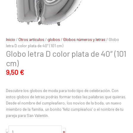
Inicio
/
Otros artículos
/
globos
/
Globos números y letras
/ Globo
letra D color plata de 40″ (101 cm)
Globo letra D color plata de 40″ (101
cm)
9,50
€
Descubre los globos de moda para todo tipo de celebración. Con
estos globos de letras podrás formar todas las palabras que quieras.
Desde el nombre del cumpleañero, los novios de la boda, un nuevo
miembro de la familia, un bonito ‘feliz cumpleaños’ o el nombre de tu
pareja para San Valentín.
+
-