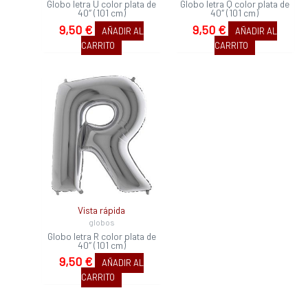
Globo letra U color plata de
Globo letra Q color plata de
40″ (101 cm)
40″ (101 cm)
9,50
€
9,50
€
AÑADIR AL
AÑADIR AL
CARRITO
CARRITO
Vista rápida
globos
Globo letra R color plata de
40″ (101 cm)
9,50
€
AÑADIR AL
CARRITO