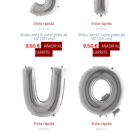
Vista rápida
Vista rápida
globos
globos
Globo letra S color plata de
Globo letra T color plata de
40″ (101 cm)
40″ (101 cm)
9,50
€
9,50
€
AÑADIR AL
AÑADIR AL
CARRITO
CARRITO
Vista rápida
Vista rápida
globos
globos