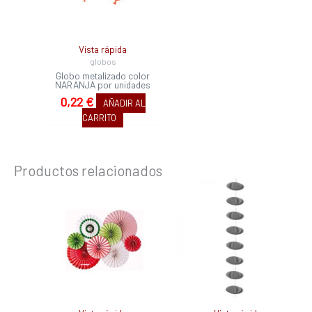
Vista rápida
globos
Globo metalizado color
NARANJA por unidades
0,22
€
AÑADIR AL
CARRITO
Productos relacionados