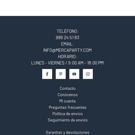
TELÉFONO:
986 24 51 83
EMAIL:
INFO@MERCAPARTY.COM
HORARIO:
LUNES - VIERNES / 9:00 AM - 18:00 PM
Contacto
Conócenos
Mi cuenta
Preguntas frecuentes
Política de envios
Seguimiento de envíos
Garantías y devoluciones