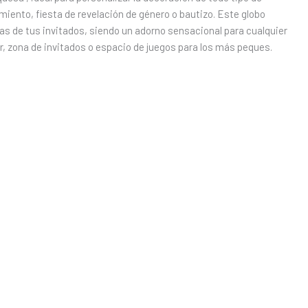
ento, fiesta de revelación de género o bautizo. Este globo
das de tus invitados, siendo un adorno sensacional para cualquier
r, zona de invitados o espacio de juegos para los más peques.