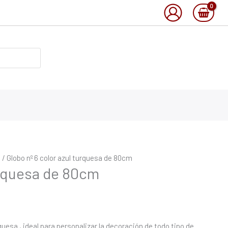
o
/ Globo nº 6 color azul turquesa de 80cm
urquesa de 80cm
uesa , ideal para personalizar la decoración de todo tipo de