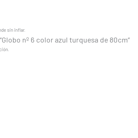
e sin inflar.
 “Globo nº 6 color azul turquesa de 80cm”
ción.