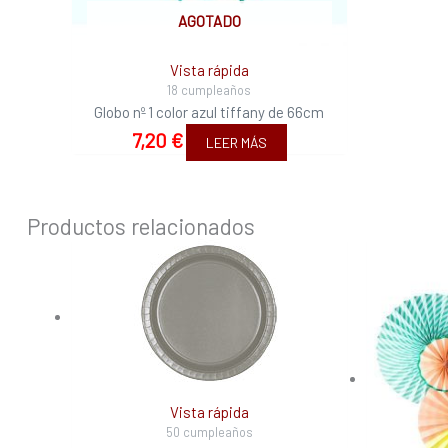
AGOTADO
Vista rápida
18 cumpleaños
Globo nº 1 color azul tiffany de 66cm
7,20
€
LEER MÁS
Productos relacionados
Vista rápida
50 cumpleaños