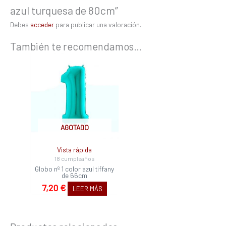
azul turquesa de 80cm”
Debes
acceder
para publicar una valoración.
También te recomendamos…
AGOTADO
Vista rápida
18 cumpleaños
Globo nº 1 color azul tiffany
de 66cm
7,20
€
LEER MÁS