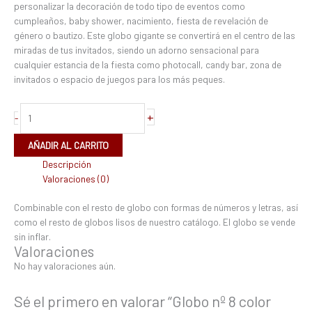
personalizar la decoración de todo tipo de eventos como
cumpleaños, baby shower, nacimiento, fiesta de revelación de
género o bautizo. Este globo gigante se convertirá en el centro de las
miradas de tus invitados, siendo un adorno sensacional para
cualquier estancia de la fiesta como photocall, candy bar, zona de
invitados o espacio de juegos para los más peques.
+
-
AÑADIR AL CARRITO
Descripción
Valoraciones (0)
Combinable con el resto de globo con formas de números y letras, así
como el resto de globos lisos de nuestro catálogo. El globo se vende
sin inflar.
Valoraciones
No hay valoraciones aún.
Sé el primero en valorar “Globo nº 8 color