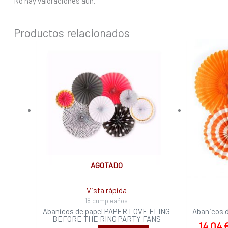
No hay valoraciones aún.
Productos relacionados
AGOTADO
Vista rápida
18 cumpleaños
Abanicos de papel PAPER LOVE FLING
Abanicos 
BEFORE THE RING PARTY FANS
14,04