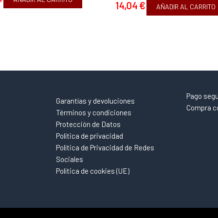
14,04
€
AÑADIR AL CARRITO
Pago seg
Garantías y devoluciones
Compra co
Términos y condiciones
Protección de Datos
Política de privacidad
Política de Privacidad de Redes
Sociales
Política de cookies (UE)