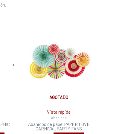
ión.
AGOTADO
Vista rápida
Abanicos
APHIC
Abanicos de papel PAPER LOVE
CARNIVAL PARTY FANS