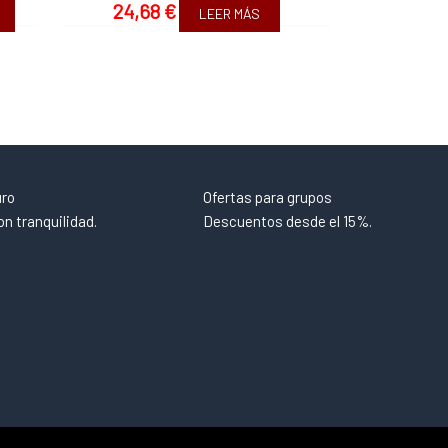
24,68
€
LEER MÁS
uro
Ofertas para grupos
n tranquilidad.
Descuentos desde el 15%.