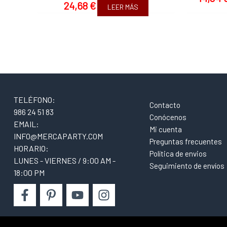
24,68
€
LEER MÁS
TELÉFONO:
Contacto
986 24 51 83
Conócenos
EMAIL:
Mi cuenta
INFO@MERCAPARTY.COM
Preguntas frecuentes
HORARIO:
Política de envios
LUNES - VIERNES / 9:00 AM -
Seguimiento de envíos
18:00 PM