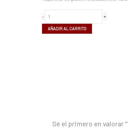
+
-
AÑADIR AL CARRITO
Sé el primero en valorar