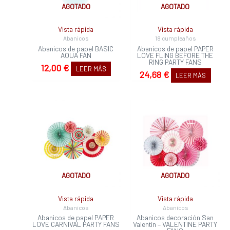
AGOTADO
AGOTADO
Vista rápida
Vista rápida
Abanicos
18 cumpleaños
Abanicos de papel BASIC
Abanicos de papel PAPER
AQUA FAN
LOVE FLING BEFORE THE
RING PARTY FANS
12,00
€
LEER MÁS
24,68
€
LEER MÁS
AGOTADO
AGOTADO
Vista rápida
Vista rápida
Abanicos
Abanicos
Abanicos de papel PAPER
Abanicos decoración San
LOVE CARNIVAL PARTY FANS
Valentín – VALENTINE PARTY