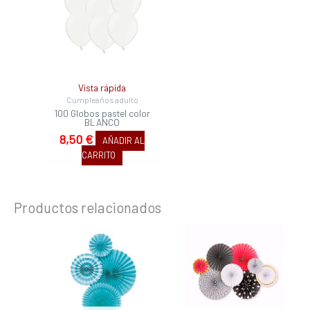
Vista rápida
Cumpleaños adulto
100 Globos pastel color
BLANCO
8,50
€
AÑADIR AL
CARRITO
Productos relacionados