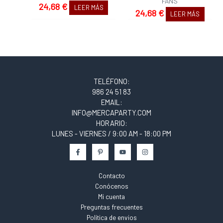
FANS
24,68
€
LEER MÁS
24,68
€
LEER MÁS
TELÉFONO:
986 24 51 83
EMAIL:
INFO@MERCAPARTY.COM
HORARIO:
LUNES - VIERNES / 9:00 AM - 18:00 PM
Contacto
Conócenos
Mi cuenta
Preguntas frecuentes
Política de envios