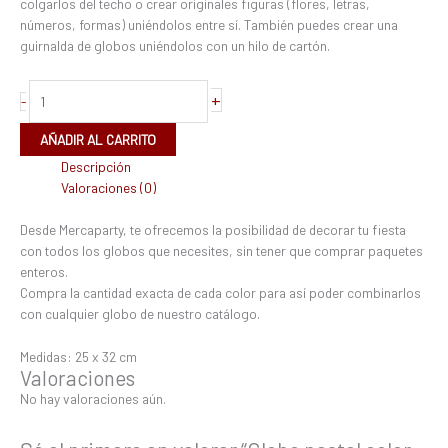
colgarlos del techo o crear originales figuras (flores, letras,
números, formas) uniéndolos entre sí. También puedes crear una
guirnalda de globos uniéndolos con un hilo de cartón.
+
-
AÑADIR AL CARRITO
Descripción
Valoraciones (0)
Desde Mercaparty, te ofrecemos la posibilidad de decorar tu fiesta
con todos los globos que necesites, sin tener que comprar paquetes
enteros.
Compra la cantidad exacta de cada color para así poder combinarlos
con cualquier globo de nuestro catálogo.
Medidas: 25 x 32 cm
Valoraciones
No hay valoraciones aún.