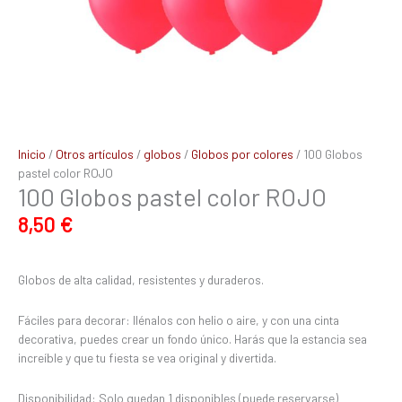
Inicio
/
Otros artículos
/
globos
/
Globos por colores
/ 100 Globos
pastel color ROJO
100 Globos pastel color ROJO
8,50
€
Globos de alta calidad, resistentes y duraderos.
Fáciles para decorar: llénalos con helio o aire, y con una cinta
decorativa, puedes crear un fondo único. Harás que la estancia sea
increíble y que tu fiesta se vea original y divertida.
Disponibilidad:
Solo quedan 1 disponibles (puede reservarse)