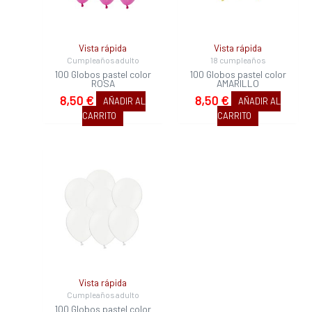
Vista rápida
Vista rápida
Cumpleaños adulto
18 cumpleaños
100 Globos pastel color
100 Globos pastel color
ROSA
AMARILLO
8,50
€
8,50
€
AÑADIR AL
AÑADIR AL
CARRITO
CARRITO
Vista rápida
Cumpleaños adulto
100 Globos pastel color