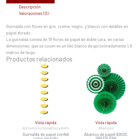
Descripción
Valoraciones (0)
Guirnalda con flores en gris ,crema, negro, y blanco con detalles en
papel dorado.
La guirnalda consta de 19 flores de papel de doble cara, en varias
dimensiones, que se cosen en un hilo blanco de aproximadamente 1,9
metros de largo.
Productos relacionados
Vista rápida
Vista rápida
Artículos cumpleaños adulto
Abanicos
Guirnalda de papel confeti
Abanico de papel BASIC
color amarillo
GREEN FAN