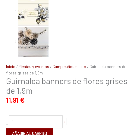
Inicio
/
Fiestas y eventos
/
Cumpleaños adulto
/ Guirnalda banners de
flores grises de 1,9m
Guirnalda banners de flores grises
de 1,9m
11,91
€
+
-
AÑADIR AL CARRITO