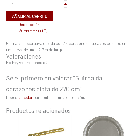
+
-
AÑADIR AL CARRITO
Descripción
Valoraciones (0)
Guirnalda decorativa cosida con 32 corazones plateados cosidos en
una pieza de unos 2,7 m de largo
Valoraciones
No hay valoraciones aún.
Sé el primero en valorar “Guirnalda
corazones plata de 270 cm”
Debes
acceder
para publicar una valoración.
Productos relacionados