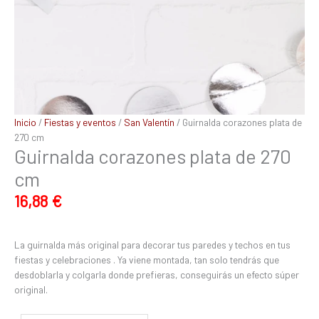
Inicio
/
Fiestas y eventos
/
San Valentín
/ Guirnalda corazones plata de
270 cm
Guirnalda corazones plata de 270
cm
16,88
€
La guirnalda más original para decorar tus paredes y techos en tus
fiestas y celebraciones . Ya viene montada, tan solo tendrás que
desdoblarla y colgarla donde prefieras, conseguirás un efecto súper
original.