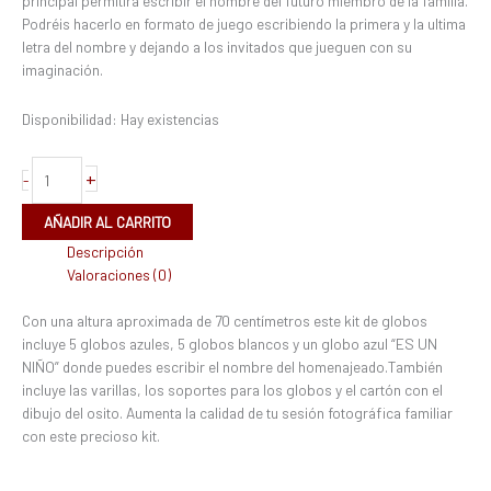
principal permitirá escribir el nombre del futuro miembro de la familia.
Podréis hacerlo en formato de juego escribiendo la primera y la ultima
letra del nombre y dejando a los invitados que jueguen con su
imaginación.
Disponibilidad:
Hay existencias
+
-
AÑADIR AL CARRITO
Descripción
Valoraciones (0)
Con una altura aproximada de 70 centímetros este kit de globos
incluye 5 globos azules, 5 globos blancos y un globo azul “ES UN
NIÑO” donde puedes escribir el nombre del homenajeado.También
incluye las varillas, los soportes para los globos y el cartón con el
dibujo del osito. Aumenta la calidad de tu sesión fotográfica familiar
con este precioso kit.