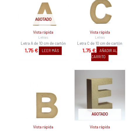
AGOTADO
Vista rápida
Vista rápida
Letras
Letras
Letra A de 10 cm de cartón
Letra C de 10 cm de cartón
1,75
€
1,75
€
LEER MÁS
AÑADIR AL
CARRITO
AGOTADO
Vista rápida
Vista rápida