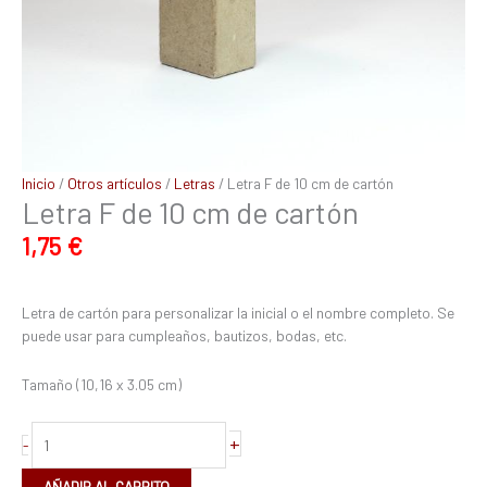
Inicio
/
Otros artículos
/
Letras
/ Letra F de 10 cm de cartón
Letra F de 10 cm de cartón
1,75
€
Letra de cartón para personalizar la inicial o el nombre completo. Se
puede usar para cumpleaños, bautizos, bodas, etc.
Tamaño (10,16 x 3.05 cm)
+
-
AÑADIR AL CARRITO