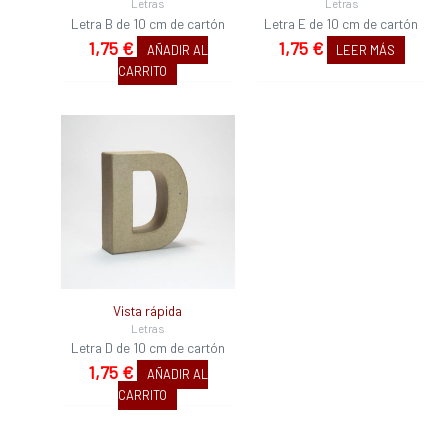
Letras
Letras
Letra B de 10 cm de cartón
Letra E de 10 cm de cartón
1,75
€
1,75
€
AÑADIR AL
LEER MÁS
CARRITO
Vista rápida
Letras
Letra D de 10 cm de cartón
1,75
€
AÑADIR AL
CARRITO