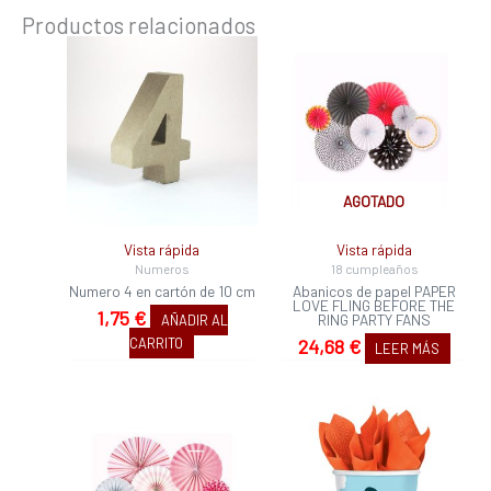
Productos relacionados
AGOTADO
Vista rápida
Vista rápida
Numeros
18 cumpleaños
Numero 4 en cartón de 10 cm
Abanicos de papel PAPER
LOVE FLING BEFORE THE
1,75
€
RING PARTY FANS
AÑADIR AL
CARRITO
24,68
€
LEER MÁS