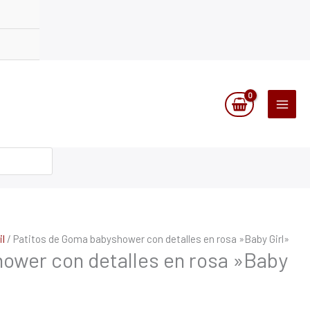
l
/ Patitos de Goma babyshower con detalles en rosa »Baby Girl»
ower con detalles en rosa »Baby