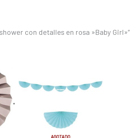
shower con detalles en rosa »Baby Girl»”
AGOTADO