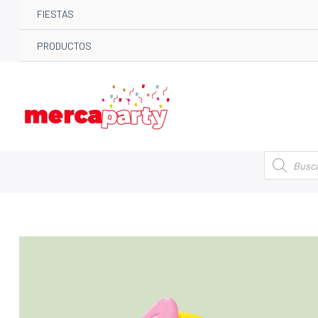
FIESTAS
PRODUCTOS
Búsqueda
de
productos