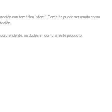
ebración con temática infantil. También puede ser usado como
tación.
 y sorprendente, no dudes en comprar este producto.