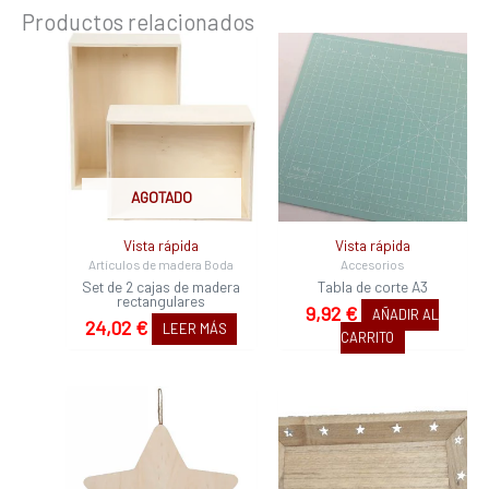
Productos relacionados
AGOTADO
Vista rápida
Vista rápida
Artículos de madera Boda
Accesorios
Set de 2 cajas de madera
Tabla de corte A3
rectangulares
9,92
€
AÑADIR AL
24,02
€
LEER MÁS
CARRITO