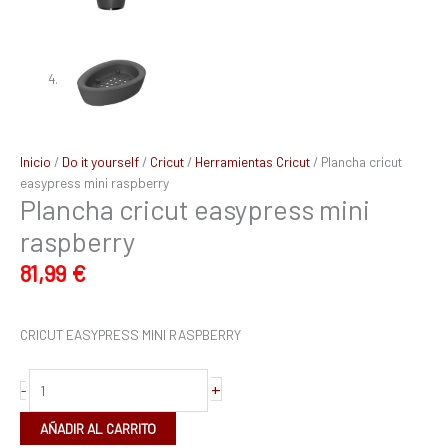
Inicio
/
Do it yourself
/
Cricut
/
Herramientas Cricut
/ Plancha cricut
easypress mini raspberry
Plancha cricut easypress mini
raspberry
81,99
€
CRICUT EASYPRESS MINI RASPBERRY
+
-
AÑADIR AL CARRITO