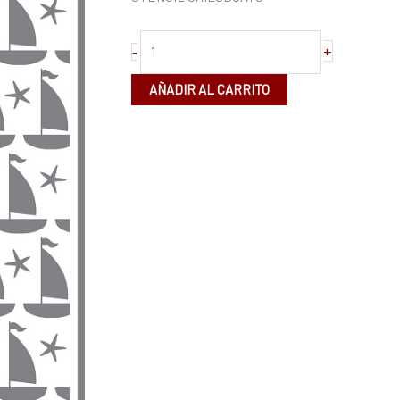
+
-
AÑADIR AL CARRITO