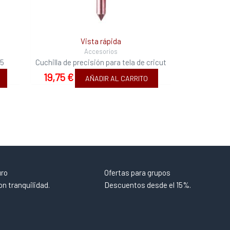
Vista rápida
Accesorios
15
Cuchilla de precisión para tela de cricut
19,75
€
AÑADIR AL CARRITO
uro
Ofertas para grupos
n tranquilidad.
Descuentos desde el 15%.