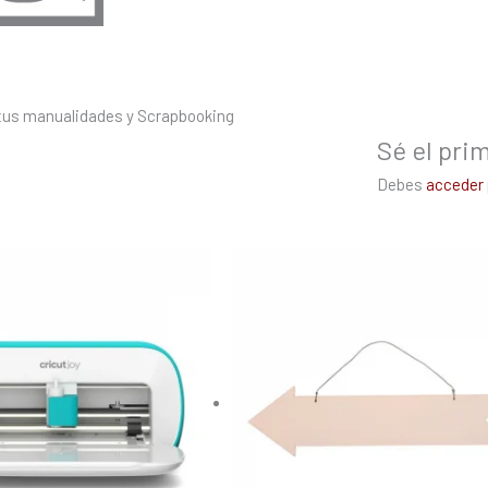
ra tus manualidades y Scrapbooking
Sé el prim
Debes
acceder