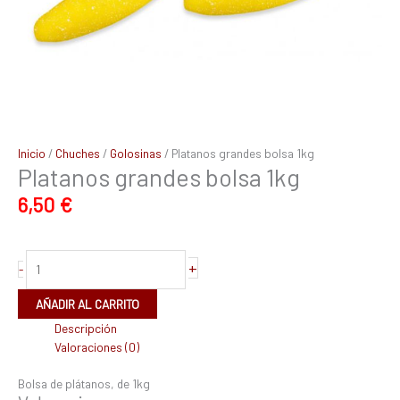
Inicio
/
Chuches
/
Golosinas
/ Platanos grandes bolsa 1kg
Platanos grandes bolsa 1kg
6,50
€
+
-
AÑADIR AL CARRITO
Descripción
Valoraciones (0)
Bolsa de plátanos, de 1kg