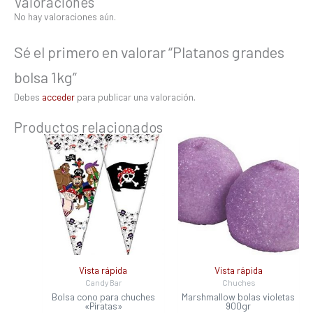
Valoraciones
No hay valoraciones aún.
Sé el primero en valorar “Platanos grandes
bolsa 1kg”
Debes
acceder
para publicar una valoración.
Productos relacionados
Vista rápida
Vista rápida
Candy Bar
Chuches
Bolsa cono para chuches
Marshmallow bolas violetas
«Piratas»
900gr