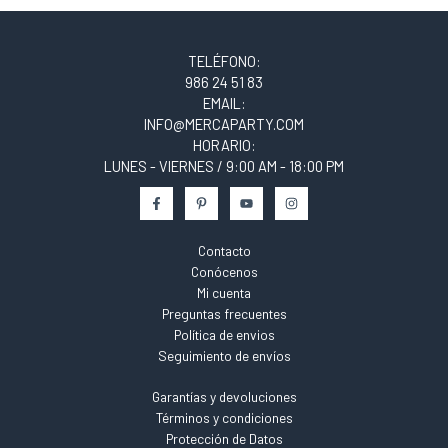
TELÉFONO:
986 24 51 83
EMAIL:
INFO@MERCAPARTY.COM
HORARIO:
LUNES - VIERNES / 9:00 AM - 18:00 PM
Contacto
Conócenos
Mi cuenta
Preguntas frecuentes
Política de envios
Seguimiento de envíos
Garantías y devoluciones
Términos y condiciones
Protección de Datos