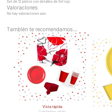
Set de 12 platos con detalles de foil rojo.
Valoraciones
No hay valoraciones aún.
También te recomendamos…
Vista rápida
Cumpleaños adulto