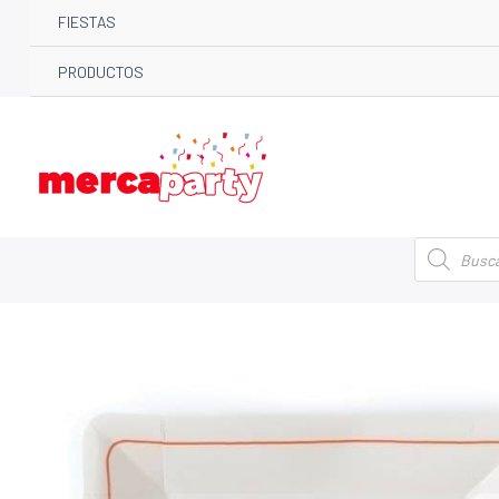
FIESTAS
PRODUCTOS
Búsqueda
de
productos