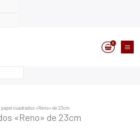
e papel cuadrados «Reno» de 23cm
ados «Reno» de 23cm