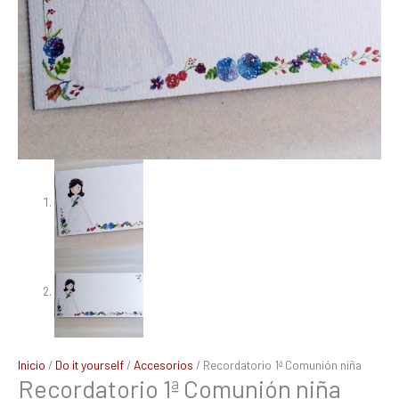
Inicio
/
Do it yourself
/
Accesorios
/ Recordatorio 1ª Comunión niña
Recordatorio 1ª Comunión niña