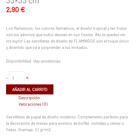
2,90
€
Los flamencos, los colores llamativos, el diseño tropical y las frutas
son los adornos que todos desean en sus fiestas. ¡No te quedes sin
los tuyos! Las servilletas de diseño de FLAMINGOS son el toque único
y divertido que va a sorprender a tus invitados.
Disponibilidad:
Hay existencias
+
-
AÑADIR AL CARRITO
Descripción
Valoraciones (0)
Servilletas de papel de diseño moderno. Complemento perfecto para
la decoración de mesas para eventos de buffet, comidas y cenas o
fietas. Gramaje: 51 gr/m2.