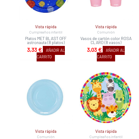
Vista rápida
Vista rápida
Cumpleaños infantil
Comunión
Platos MET BLAST OFF
Vasos de cartón color ROSA
astronauta (8 platos)
CLARO (8 vasos)
3,33
€
3,03
€
AÑADIR AL
AÑADIR AL
CARRITO
CARRITO
Vista rápida
Vista rápida
Comunión
Cumpleaños infantil