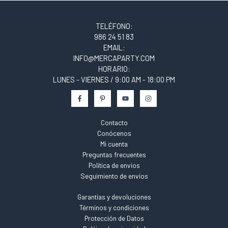
TELÉFONO:
986 24 51 83
EMAIL:
INFO@MERCAPARTY.COM
HORARIO:
LUNES - VIERNES / 9:00 AM - 18:00 PM
Contacto
Conócenos
Mi cuenta
Preguntas frecuentes
Política de envios
Seguimiento de envíos
Garantías y devoluciones
Términos y condiciones
Protección de Datos