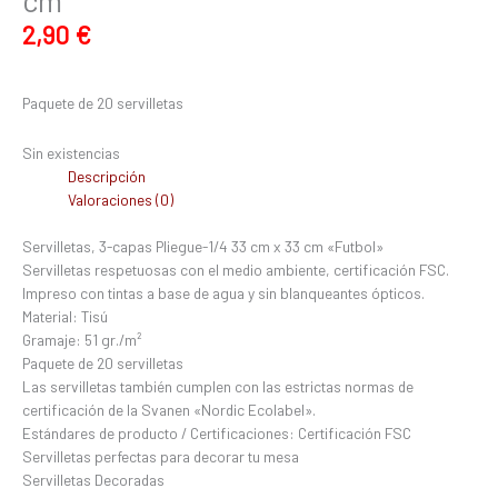
2,90
€
Paquete de 20 servilletas
Sin existencias
Descripción
Valoraciones (0)
Servilletas, 3-capas Pliegue-1/4 33 cm x 33 cm «Futbol»
Servilletas respetuosas con el medio ambiente, certificación FSC.
Impreso con tintas a base de agua y sin blanqueantes ópticos.
Material: Tisú
Gramaje: 51 gr./m²
Paquete de 20 servilletas
Las servilletas también cumplen con las estrictas normas de
certificación de la Svanen «Nordic Ecolabel».
Estándares de producto / Certificaciones: Certificación FSC
Servilletas perfectas para decorar tu mesa
Servilletas Decoradas