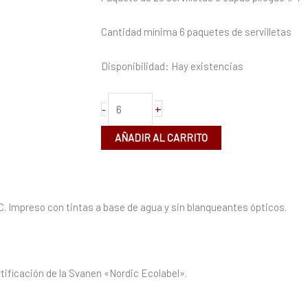
(6
paquetes)
Cantidad mínima 6 paquetes de servilletas
cantidad
Disponibilidad:
Hay existencias
+
-
AÑADIR AL CARRITO
C. Impreso con tintas a base de agua y sin blanqueantes ópticos.
tificación de la Svanen «Nordic Ecolabel».