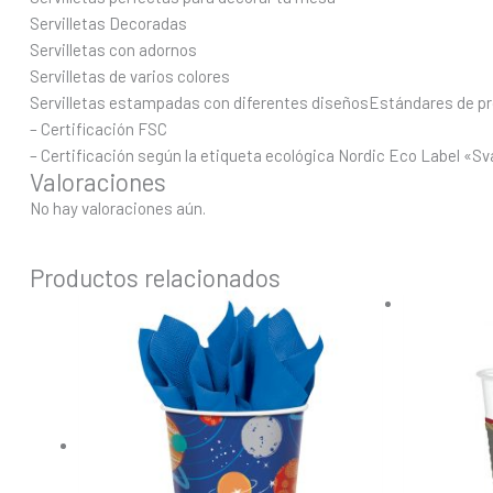
Servilletas Decoradas
Servilletas con adornos
Servilletas de varios colores
Servilletas estampadas con diferentes diseñosEstándares de pr
– Certificación FSC
– Certificación según la etiqueta ecológica Nordic Eco Label «S
Valoraciones
No hay valoraciones aún.
Productos relacionados
El
pr
or
er
9,