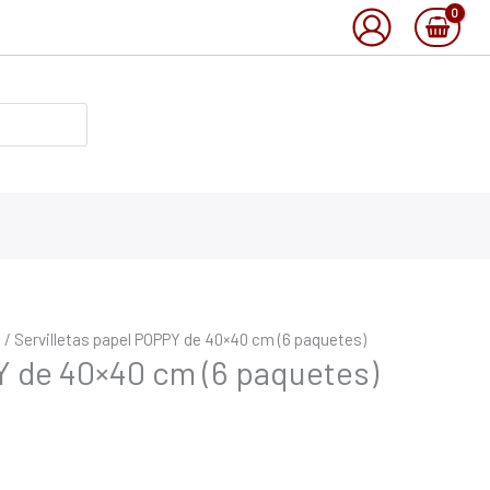
o
/ Servilletas papel POPPY de 40×40 cm (6 paquetes)
Y de 40×40 cm (6 paquetes)