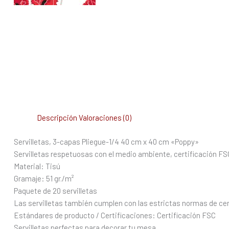
Descripción
Valoraciones (0)
Servilletas, 3-capas Pliegue-1/4 40 cm x 40 cm «Poppy»
Servilletas respetuosas con el medio ambiente, certificación FS
Material: Tisú
Gramaje: 51 gr./m²
Paquete de 20 servilletas
Las servilletas también cumplen con las estrictas normas de cer
Estándares de producto / Certificaciones: Certificación FSC
Servilletas perfectas para decorar tu mesa