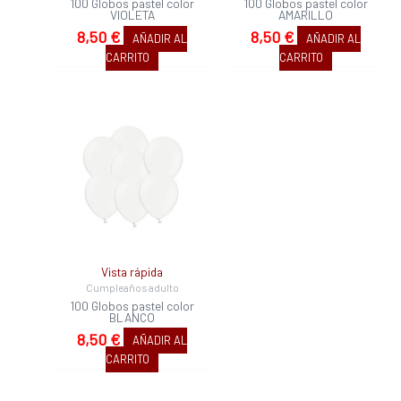
100 Globos pastel color
100 Globos pastel color
VIOLETA
AMARILLO
8,50
€
8,50
€
AÑADIR AL
AÑADIR AL
CARRITO
CARRITO
Vista rápida
Cumpleaños adulto
100 Globos pastel color
BLANCO
8,50
€
AÑADIR AL
CARRITO