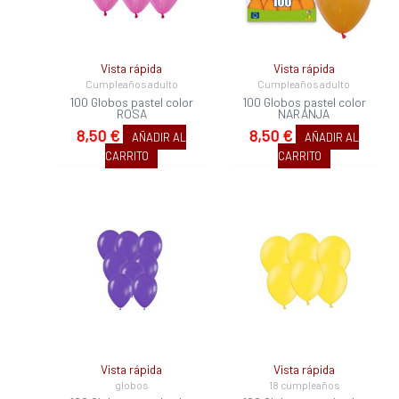
Vista rápida
Vista rápida
Cumpleaños adulto
Cumpleaños adulto
100 Globos pastel color
100 Globos pastel color
ROSA
NARANJA
8,50
€
8,50
€
AÑADIR AL
AÑADIR AL
CARRITO
CARRITO
Vista rápida
Vista rápida
globos
18 cumpleaños