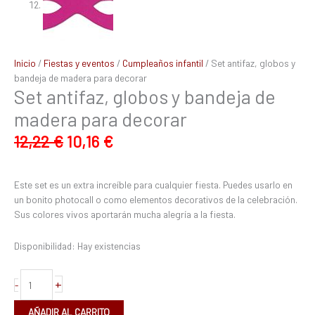
Inicio
/
Fiestas y eventos
/
Cumpleaños infantil
/ Set antifaz, globos y
bandeja de madera para decorar
Set antifaz, globos y bandeja de
madera para decorar
12,22
€
10,16
€
Este set es un extra increíble para cualquier fiesta. Puedes usarlo en
un bonito photocall o como elementos decorativos de la celebración.
Sus colores vivos aportarán mucha alegría a la fiesta.
Disponibilidad:
Hay existencias
+
-
AÑADIR AL CARRITO