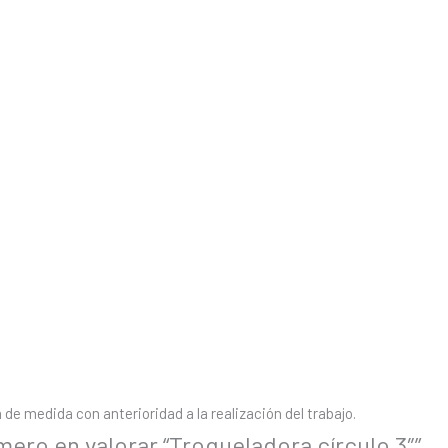
de medida con anterioridad a la realización del trabajo.
imero en valorar “Troqueladora círculo 3″”