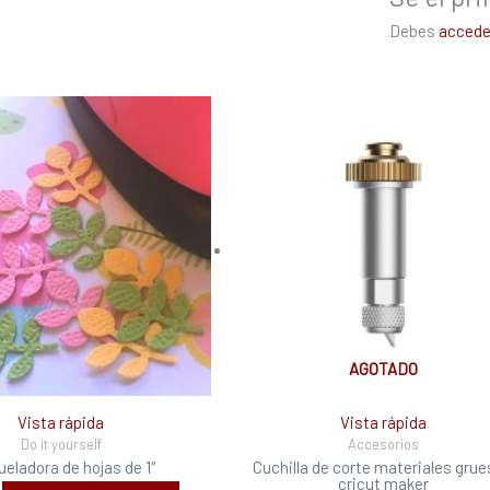
Debes
accede
AGOTADO
Vista rápida
Vista rápida
Do it yourself
Accesorios
ueladora de hojas de 1″
Cuchilla de corte materiales gru
cricut maker