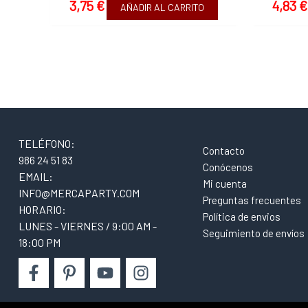
3,75
€
4,83
€
AÑADIR AL CARRITO
TELÉFONO:
Contacto
986 24 51 83
Conócenos
EMAIL:
Mi cuenta
INFO@MERCAPARTY.COM
Preguntas frecuentes
HORARIO:
Política de envios
LUNES - VIERNES / 9:00 AM -
Seguimiento de envíos
18:00 PM