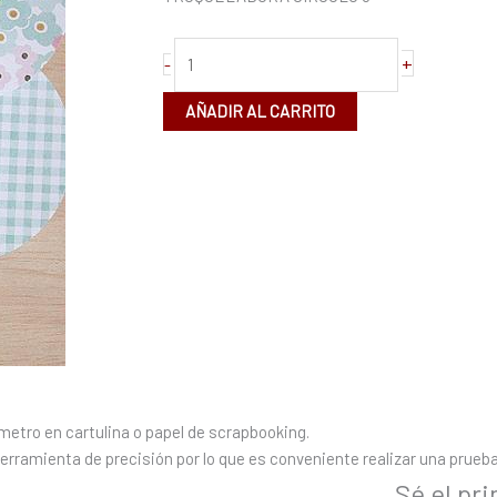
+
-
AÑADIR AL CARRITO
metro en cartulina o papel de scrapbooking.
rramienta de precisión por lo que es conveniente realizar una prueba 
Sé el pr