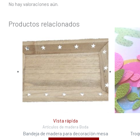
No hay valoraciones aún.
Productos relacionados
Vista rápida
Artículos de madera Boda
Bandeja de madera para decoración mesa
Troq