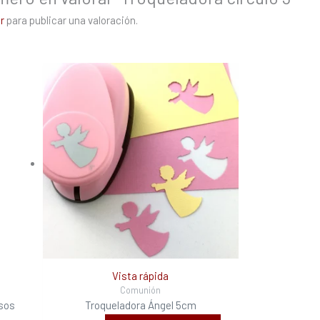
r
para publicar una valoración.
Vista rápida
Comunión
esos
Troqueladora Ángel 5cm