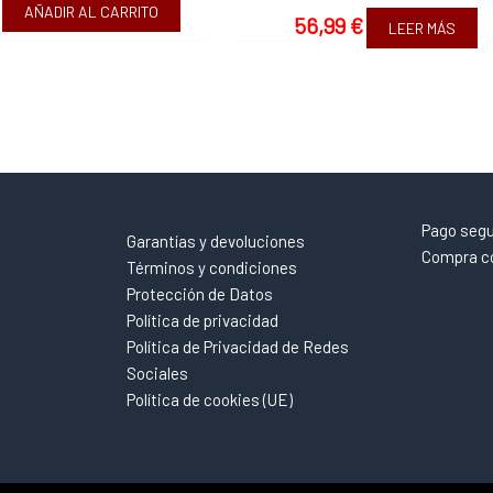
AÑADIR AL CARRITO
56,99
€
LEER MÁS
Pago seg
Garantías y devoluciones
Compra co
Términos y condiciones
Protección de Datos
Política de privacidad
Política de Privacidad de Redes
Sociales
Política de cookies (UE)