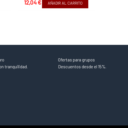
12,04
€
AÑADIR AL CARRITO
uro
Ofertas para grupos
n tranquilidad.
Descuentos desde el 15%.