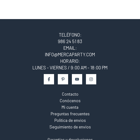
TELÉFONO:
986 24 51 83
EMAIL:
INFO@MERCAPARTY.COM
HORARIO:
LUNES - VIERNES / 9:00 AM - 18:00 PM
Contacto
Conócenos
Mi cuenta
Preguntas frecuentes
Política de envios
Seguimiento de envíos
Garantías y devoluciones