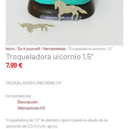
Inicio
/
Do it yourself
/
Herramientas
/ Troqueladora uicornio 1,5″
Troqueladora uicornio 1,5″
7,99
€
TROQUELADORA UNICORNIO 1,5″
Sin existencias
Descripción
Valoraciones (0)
Troqueladora de 1,5″ de diámetro que troquela la silueta de un
unicornio de 3,5×2,5 cm. aprox.