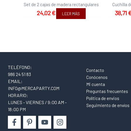
Set de 2 cajas de madera rectangulares
Cuchilla 
24,02
€
38,71
LEER MÁS
TELÉFONO:
Contacto
986 24 51 83
Conócenos
EMAIL:
Mi cuenta
INFO@MERCAPARTY.COM
Preguntas frecuentes
HORARIO:
Política de envios
LUNES - VIERNES / 9:00 AM -
Seguimiento de envíos
18:00 PM