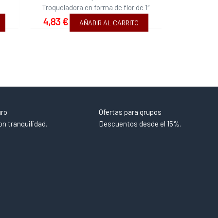
Troqueladora en forma de flor de 1″
4,83
€
AÑADIR AL CARRITO
uro
Ofertas para grupos
n tranquilidad.
Descuentos desde el 15%.