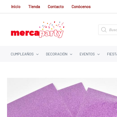
Ir
Inicio
Tienda
Contacto
Conócenos
al
contenido
Búsqueda
de
productos
CUMPLEAÑOS
DECORACIÓN
EVENTOS
FIEST