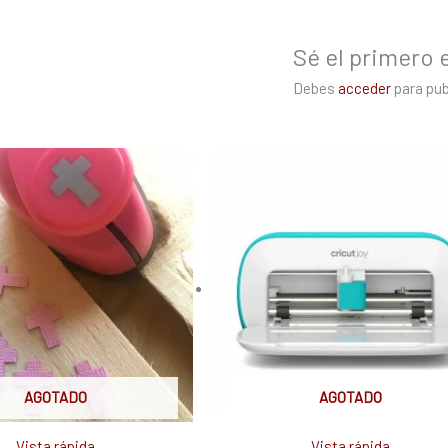
Sé el primero en
Debes
acceder
para pub
AGOTADO
AGOTADO
Vista rápida
Vista rápida