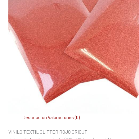
Descripción
Valoraciones (0)
VINILO TEXTIL GLITTER ROJO CRICUT