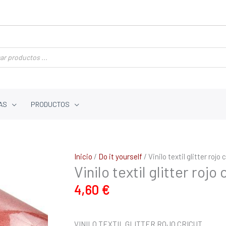
AS
PRODUCTOS
Inicio
/
Do it yourself
/ Vinilo textil glitter rojo 
Vinilo textil glitter rojo 
4,60
€
VINILO TEXTIL GLITTER ROJO CRICUT