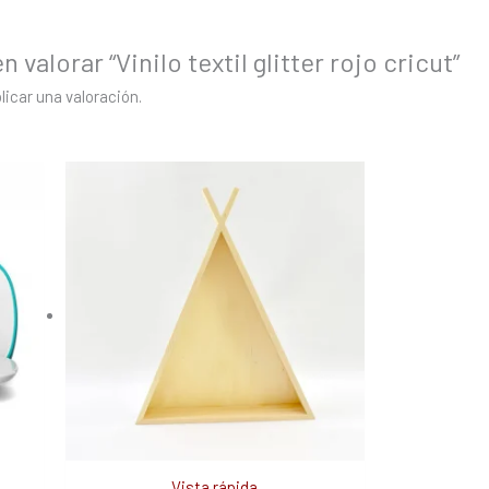
 valorar “Vinilo textil glitter rojo cricut”
licar una valoración.
Vista rápida