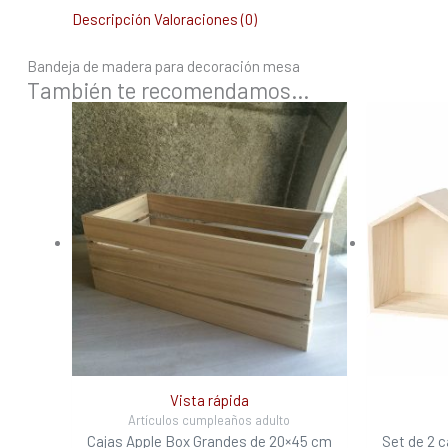
Descripción
Valoraciones (0)
Bandeja de madera para decoración mesa
También te recomendamos…
Vista rápida
Artículos cumpleaños adulto
Cajas Apple Box Grandes de 20×45 cm
Set de 2 