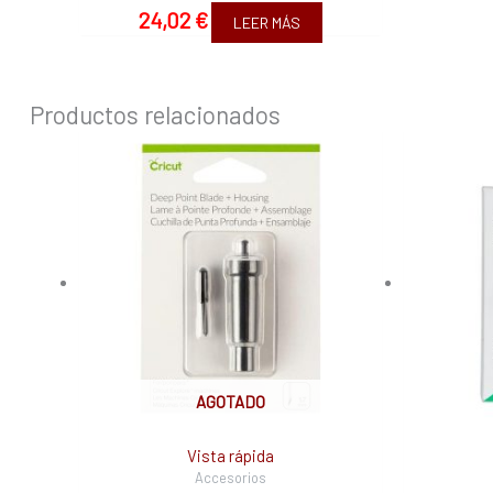
24,02
€
LEER MÁS
Productos relacionados
AGOTADO
Vista rápida
Accesorios