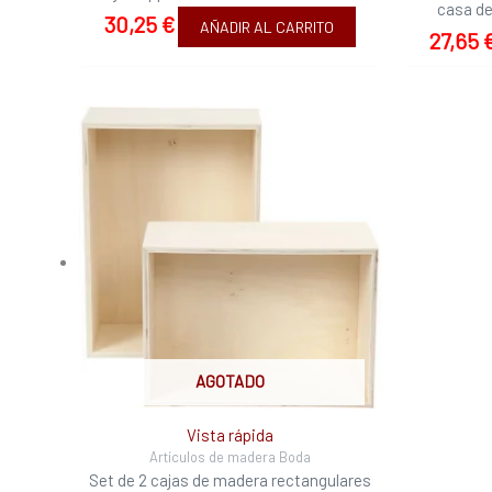
casa de
30,25
€
AÑADIR AL CARRITO
27,65
AGOTADO
Vista rápida
Artículos de madera Boda
Set de 2 cajas de madera rectangulares