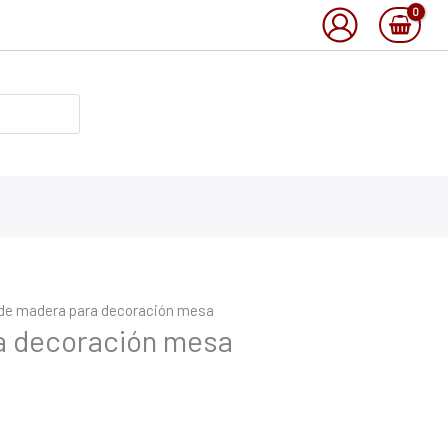
de madera para decoración mesa
a decoración mesa