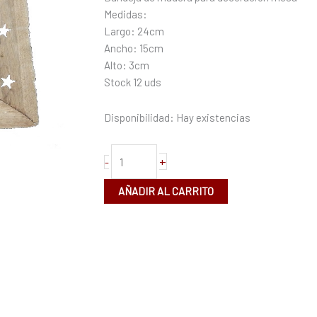
cantidad
Medidas:
Largo: 24cm
Ancho: 15cm
Alto: 3cm
Stock 12 uds
Disponibilidad:
Hay existencias
+
-
AÑADIR AL CARRITO