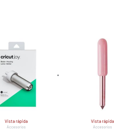
Vista rápida
Vista rápida
Accesorios
Accesorios