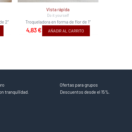
Vista rápida
Do it yourself
de 2″
Troqueladora en forma de flor de 1″
4,83
€
AÑADIR AL CARRITO
uro
Ofertas para grupos
n tranquilidad.
Descuentos desde el 15%.