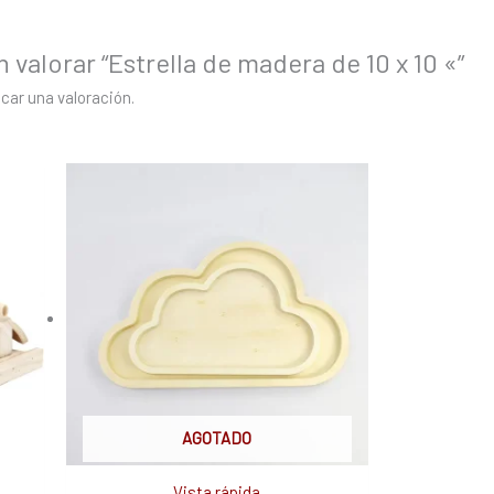
 valorar “Estrella de madera de 10 x 10 «”
car una valoración.
AGOTADO
Vista rápida