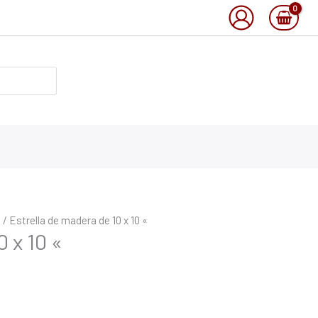
o
/ Estrella de madera de 10 x 10 «
 x 10 «