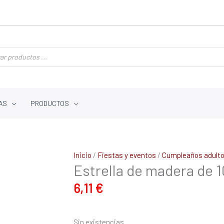
AS
PRODUCTOS
Inicio
/
Fiestas y eventos
/
Cumpleaños adult
Estrella de madera de 10
6,11
€
Sin existencias