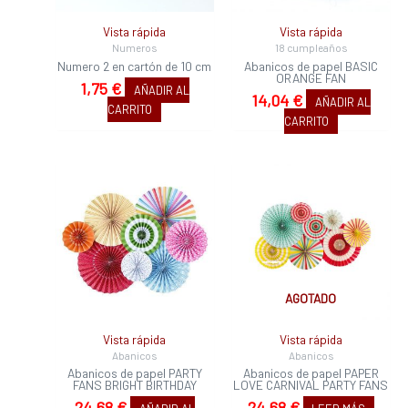
Vista rápida
Vista rápida
Numeros
18 cumpleaños
Numero 2 en cartón de 10 cm
Abanicos de papel BASIC
ORANGE FAN
1,75
€
AÑADIR AL
14,04
€
AÑADIR AL
CARRITO
CARRITO
AGOTADO
Vista rápida
Vista rápida
Abanicos
Abanicos
Abanicos de papel PARTY
Abanicos de papel PAPER
FANS BRIGHT BIRTHDAY
LOVE CARNIVAL PARTY FANS
24,68
€
24,68
€