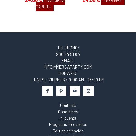
AÑADIR AL
LEER MÁS
CARRITO
TELÉFONO:
986 24 51 83
EMAIL:
INFO@MERCAPARTY.COM
HORARIO:
LUNES - VIERNES / 9:00 AM - 18:00 PM
Contacto
Conócenos
Mi cuenta
Preguntas frecuentes
Política de envios