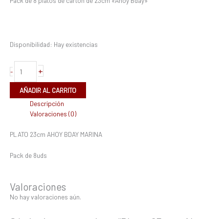
Pack de 8 platos de cartón de 23cm «Ahoy Bday»
Disponibilidad:
Hay existencias
+
-
AÑADIR AL CARRITO
Descripción
Valoraciones (0)
PLATO 23cm AHOY BDAY MARINA
Pack de 8uds
Valoraciones
No hay valoraciones aún.