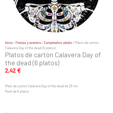
Inicio
/
Fiestas y eventos
/
Cumpleaños adulto
/ Platos de cartón
Calavera Day of the dead (6 platos)
Platos de cartón Calavera Day of
the dead (6 platos)
2,42
€
Plato de cartón Calavera Day of the dead de 23 cm
Pack de 6 platos