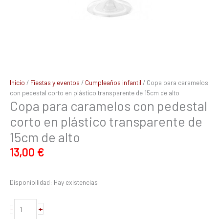
alto
cantidad
Inicio
/
Fiestas y eventos
/
Cumpleaños infantil
/ Copa para caramelos
con pedestal corto en plástico transparente de 15cm de alto
Copa para caramelos con pedestal
corto en plástico transparente de
15cm de alto
13,00
€
Disponibilidad:
Hay existencias
+
-