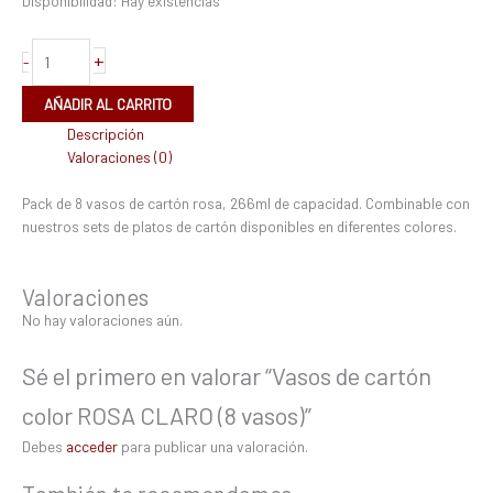
Disponibilidad:
Hay existencias
+
-
AÑADIR AL CARRITO
Descripción
Valoraciones (0)
Pack de 8 vasos de cartón rosa, 266ml de capacidad. Combinable con
nuestros sets de platos de cartón disponibles en diferentes colores.
Valoraciones
No hay valoraciones aún.
Sé el primero en valorar “Vasos de cartón
color ROSA CLARO (8 vasos)”
Debes
acceder
para publicar una valoración.