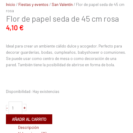
Inicio
/
Fiestas y eventos
/
San Valentín
/ Flor de papel seda de 45 cm
rosa
Flor de papel seda de 45 cm rosa
4,10
€
Ideal para crear un ambiente cálido dulce y acogedor. Perfecto para
decorar guarderías, bodas, cumpleaños, babyshower o comuniones.
Se puede usar como centro de mesa o como decoración de una
pared. También tiene la posibilidad de abrirse en forma de bola.
Disponibilidad:
Hay existencias
+
-
AÑADIR AL CARRITO
Descripción