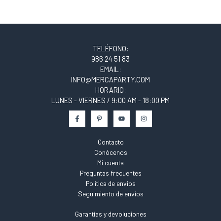
TELÉFONO:
986 24 51 83
EMAIL:
INFO@MERCAPARTY.COM
HORARIO:
LUNES - VIERNES / 9:00 AM - 18:00 PM
Contacto
Conócenos
Mi cuenta
Preguntas frecuentes
Política de envios
Seguimiento de envíos
Garantías y devoluciones