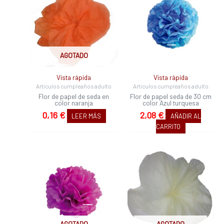
AGOTADO
Vista rápida
Vista rápida
Artículos cumpleaños adulto
Artículos cumpleaños adulto
Flor de papel de seda en
Flor de papel seda de 30 cm
color naranja
color Azul turquesa
0,16
€
2,08
€
LEER MÁS
AÑADIR AL
CARRITO
AGOTADO
AGOTADO