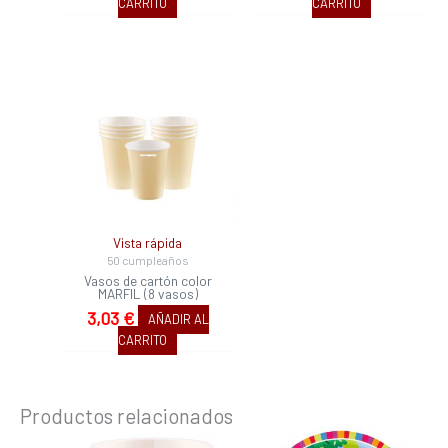
CARRITO
CARRITO
Vista rápida
50 cumpleaños
Vasos de cartón color
MARFIL (8 vasos)
3,03
€
AÑADIR AL
CARRITO
Productos relacionados