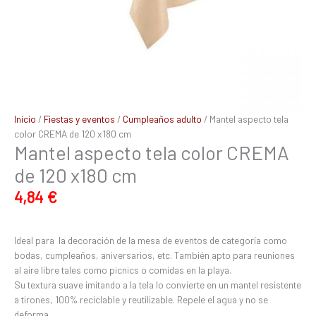
Inicio
/
Fiestas y eventos
/
Cumpleaños adulto
/ Mantel aspecto tela
color CREMA de 120 x180 cm
Mantel aspecto tela color CREMA
de 120 x180 cm
4,84
€
Ideal para la decoración de la mesa de eventos de categoría como
bodas, cumpleaños, aniversarios, etc. También apto para reuniones
al aire libre tales como picnics o comidas en la playa.
Su textura suave imitando a la tela lo convierte en un mantel resistente
a tirones, 100% reciclable y reutilizable. Repele el agua y no se
deforma.