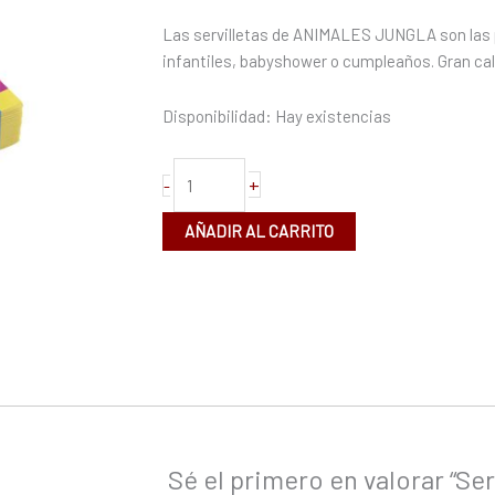
cantidad
Las servilletas de ANIMALES JUNGLA son las p
infantiles, babyshower o cumpleaños. Gran cal
Disponibilidad:
Hay existencias
+
-
AÑADIR AL CARRITO
Sé el primero en valorar “