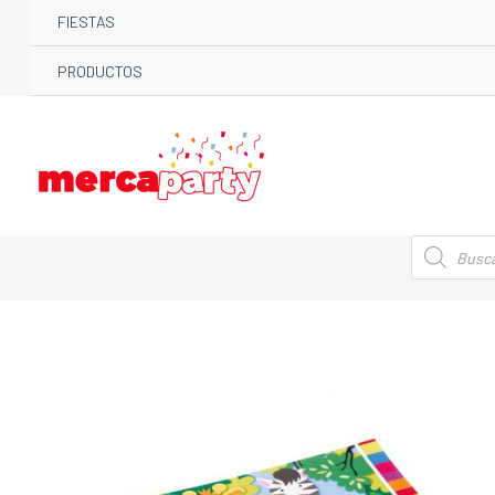
FIESTAS
PRODUCTOS
Búsqueda
de
productos