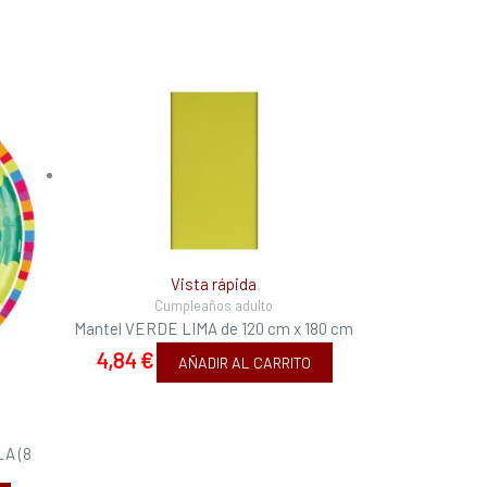
Vista rápida
Cumpleaños adulto
Mantel VERDE LIMA de 120 cm x 180 cm
4,84
€
AÑADIR AL CARRITO
LA (8