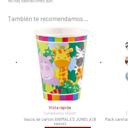
No hay valoraciones aún.
También te recomendamos…
Vista rápida
Cumpleaños infantil
F
Vasos de cartón ANIMALES JUNGLA (8
Pack caretas
vasos)