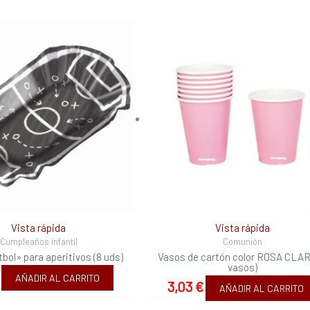
Vista rápida
Vista rápida
Cumpleaños infantil
Comunión
bol» para aperitivos (8 uds)
Vasos de cartón color ROSA CLAR
vasos)
AÑADIR AL CARRITO
3,03
€
AÑADIR AL CARRITO