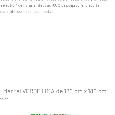
ft selection” de fibras sintéticas 100% de polipropileno aporta
escaparate, cumpleaños o fiestas.
r “Mantel VERDE LIMA de 120 cm x 180 cm”
ación.