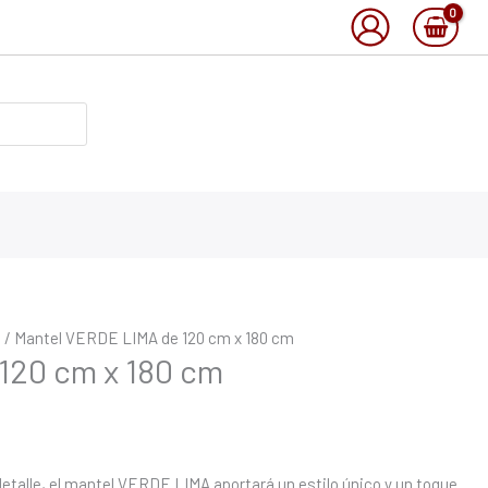
o
/ Mantel VERDE LIMA de 120 cm x 180 cm
120 cm x 180 cm
o detalle, el mantel VERDE LIMA aportará un estilo único y un toque