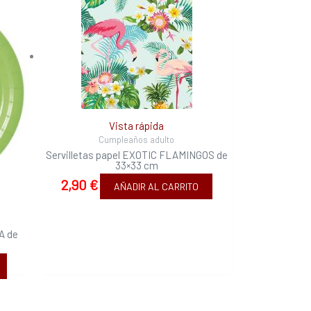
Vista rápida
Cumpleaños adulto
Servilletas papel EXOTIC FLAMINGOS de
33×33 cm
2,90
€
AÑADIR AL CARRITO
A de